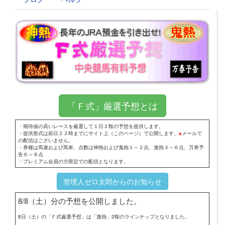
「Ｆ式」厳選予想とは
・期待値の高いレースを厳選して１日２鞍の予想を提供します。
・提供形式は前日２２時までにサイト上（このページ）で公開します。
※
メールで
の配信はございません。
・券種は馬連および馬単、点数は神熱および鬼熱１～２点、激熱３～６点、万券予
告６～８点
・プレミアム会員の方限定での配信となります。
管理人ゼロ太郎からのお知らせ
8/8（土）分の予想を公開しました。
8日（土）の「Ｆ式厳選予想」は「激熱」2鞍のラインナップとなりました。