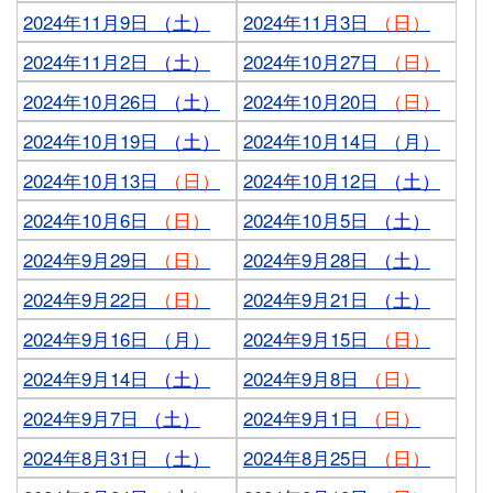
2024年11月9日
（土）
2024年11月3日
（日）
2024年11月2日
（土）
2024年10月27日
（日）
2024年10月26日
（土）
2024年10月20日
（日）
2024年10月19日
（土）
2024年10月14日 （月）
2024年10月13日
（日）
2024年10月12日
（土）
2024年10月6日
（日）
2024年10月5日
（土）
2024年9月29日
（日）
2024年9月28日
（土）
2024年9月22日
（日）
2024年9月21日
（土）
2024年9月16日 （月）
2024年9月15日
（日）
2024年9月14日
（土）
2024年9月8日
（日）
2024年9月7日
（土）
2024年9月1日
（日）
2024年8月31日
（土）
2024年8月25日
（日）