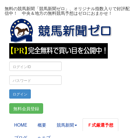
無料の競馬新聞「競馬新聞ゼロ」、オリジナル指数入りで好評配
信中！ 中央＆地方の無料競馬予想はゼロにおまかせ！
ロ
グ
イ
パ
ン
ス
ID
ワ
ー
ド
無料会員登録
HOME
概要
競馬新聞
Ｆ式厳選予想
ブログ
ヘルプ