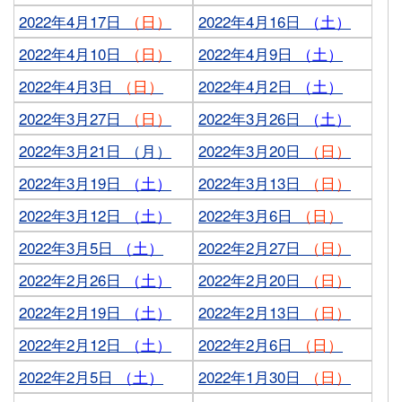
2022年4月17日
（日）
2022年4月16日
（土）
2022年4月10日
（日）
2022年4月9日
（土）
2022年4月3日
（日）
2022年4月2日
（土）
2022年3月27日
（日）
2022年3月26日
（土）
2022年3月21日 （月）
2022年3月20日
（日）
2022年3月19日
（土）
2022年3月13日
（日）
2022年3月12日
（土）
2022年3月6日
（日）
2022年3月5日
（土）
2022年2月27日
（日）
2022年2月26日
（土）
2022年2月20日
（日）
2022年2月19日
（土）
2022年2月13日
（日）
2022年2月12日
（土）
2022年2月6日
（日）
2022年2月5日
（土）
2022年1月30日
（日）