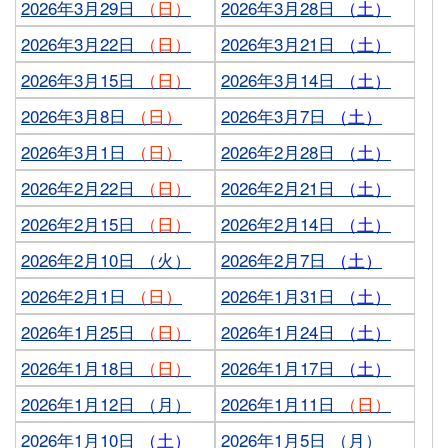
2026年3月29日
（日）
2026年3月28日
（土）
2026年3月22日
（日）
2026年3月21日
（土）
2026年3月15日
（日）
2026年3月14日
（土）
2026年3月8日
（日）
2026年3月7日
（土）
2026年3月1日
（日）
2026年2月28日
（土）
2026年2月22日
（日）
2026年2月21日
（土）
2026年2月15日
（日）
2026年2月14日
（土）
2026年2月10日 （火）
2026年2月7日
（土）
2026年2月1日
（日）
2026年1月31日
（土）
2026年1月25日
（日）
2026年1月24日
（土）
2026年1月18日
（日）
2026年1月17日
（土）
2026年1月12日 （月）
2026年1月11日
（日）
2026年1月10日
（土）
2026年1月5日 （月）