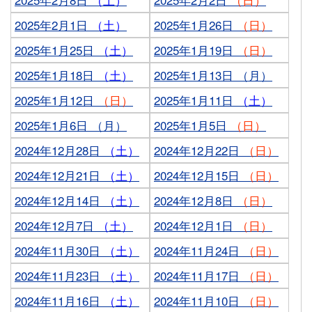
2025年2月1日
（土）
2025年1月26日
（日）
2025年1月25日
（土）
2025年1月19日
（日）
2025年1月18日
（土）
2025年1月13日 （月）
2025年1月12日
（日）
2025年1月11日
（土）
2025年1月6日 （月）
2025年1月5日
（日）
2024年12月28日
（土）
2024年12月22日
（日）
2024年12月21日
（土）
2024年12月15日
（日）
2024年12月14日
（土）
2024年12月8日
（日）
2024年12月7日
（土）
2024年12月1日
（日）
2024年11月30日
（土）
2024年11月24日
（日）
2024年11月23日
（土）
2024年11月17日
（日）
2024年11月16日
（土）
2024年11月10日
（日）