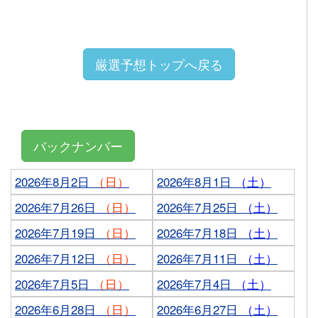
厳選予想トップへ戻る
バックナンバー
2026年8月2日
（日）
2026年8月1日
（土）
2026年7月26日
（日）
2026年7月25日
（土）
2026年7月19日
（日）
2026年7月18日
（土）
2026年7月12日
（日）
2026年7月11日
（土）
2026年7月5日
（日）
2026年7月4日
（土）
2026年6月28日
（日）
2026年6月27日
（土）