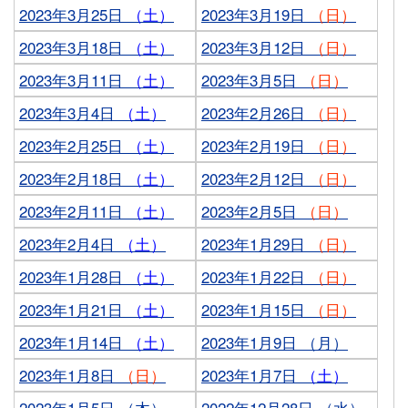
2023年3月25日
（土）
2023年3月19日
（日）
2023年3月18日
（土）
2023年3月12日
（日）
2023年3月11日
（土）
2023年3月5日
（日）
2023年3月4日
（土）
2023年2月26日
（日）
2023年2月25日
（土）
2023年2月19日
（日）
2023年2月18日
（土）
2023年2月12日
（日）
2023年2月11日
（土）
2023年2月5日
（日）
2023年2月4日
（土）
2023年1月29日
（日）
2023年1月28日
（土）
2023年1月22日
（日）
2023年1月21日
（土）
2023年1月15日
（日）
2023年1月14日
（土）
2023年1月9日 （月）
2023年1月8日
（日）
2023年1月7日
（土）
2023年1月5日 （木）
2022年12月28日 （水）