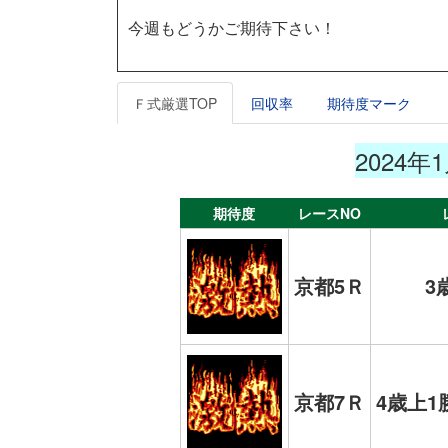
今週もどうかご期待下さい！
Ｆ式厳選TOP
回収率
期待度マーク
2024年
期待度
レースNO
京都5Ｒ
3
京都7Ｒ
4歳上1