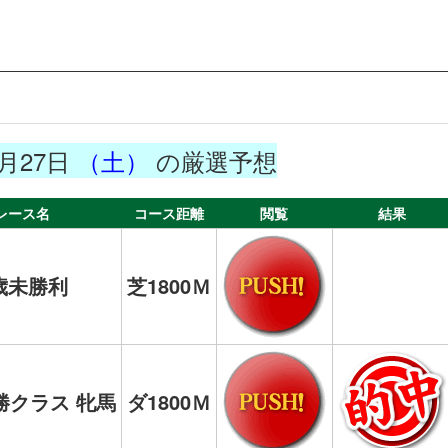
1月27日
（土）
の厳選予想
レース名
コース距離
閲覧
結果
歳未勝利
芝1800Ｍ
勝クラス 牝馬
ダ1800Ｍ