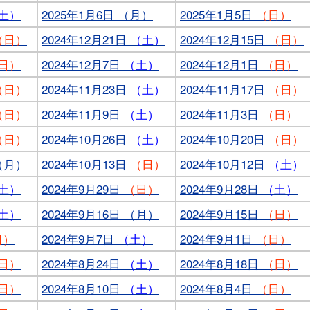
土）
2025年1月6日 （月）
2025年1月5日
（日）
（日）
2024年12月21日
（土）
2024年12月15日
（日）
日）
2024年12月7日
（土）
2024年12月1日
（日）
（日）
2024年11月23日
（土）
2024年11月17日
（日）
（日）
2024年11月9日
（土）
2024年11月3日
（日）
（日）
2024年10月26日
（土）
2024年10月20日
（日）
 （月）
2024年10月13日
（日）
2024年10月12日
（土）
土）
2024年9月29日
（日）
2024年9月28日
（土）
土）
2024年9月16日 （月）
2024年9月15日
（日）
日）
2024年9月7日
（土）
2024年9月1日
（日）
日）
2024年8月24日
（土）
2024年8月18日
（日）
日）
2024年8月10日
（土）
2024年8月4日
（日）