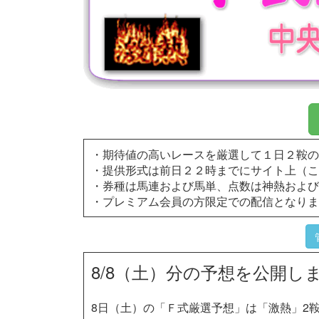
・期待値の高いレースを厳選して１日２鞍の
・提供形式は前日２２時までにサイト上（こ
・券種は馬連および馬単、点数は神熱および
・プレミアム会員の方限定での配信となりま
8/8（土）分の予想を公開し
8日（土）の「Ｆ式厳選予想」は「激熱」2