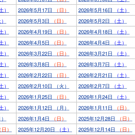
土）
2026年5月17日
（日）
2026年5月16日
（土）
土）
2026年5月3日
（日）
2026年5月2日
（土）
土）
2026年4月19日
（日）
2026年4月18日
（土）
土）
2026年4月5日
（日）
2026年4月4日
（土）
土）
2026年3月22日
（日）
2026年3月21日
（土）
土）
2026年3月8日
（日）
2026年3月7日
（土）
土）
2026年2月22日
（日）
2026年2月21日
（土）
土）
2026年2月10日 （火）
2026年2月7日
（土）
土）
2026年1月25日
（日）
2026年1月24日
（土）
土）
2026年1月12日 （月）
2026年1月11日
（日）
月）
2026年1月4日
（日）
2025年12月28日
（日）
（日）
2025年12月20日
（土）
2025年12月14日
（日）