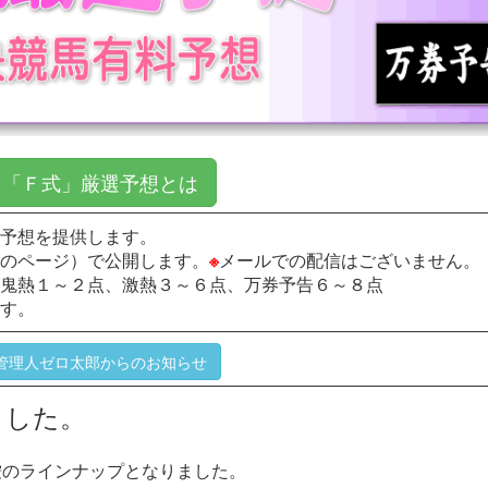
「Ｆ式」厳選予想とは
予想を提供します。
のページ）で公開します。
※
メールでの配信はございません。
鬼熱１～２点、激熱３～６点、万券予告６～８点
す。
管理人ゼロ太郎からのお知らせ
ました。
鞍のラインナップとなりました。