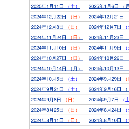
2025年1月11日
（土）
2025年1月6日 （
2024年12月22日
（日）
2024年12月21日
2024年12月8日
（日）
2024年12月7日
（
2024年11月24日
（日）
2024年11月23日
2024年11月10日
（日）
2024年11月9日
（
2024年10月27日
（日）
2024年10月26日
2024年10月14日 （月）
2024年10月13日
2024年10月5日
（土）
2024年9月29日
（
2024年9月21日
（土）
2024年9月16日 
2024年9月8日
（日）
2024年9月7日
（
2024年8月25日
（日）
2024年8月24日
（
2024年8月11日
（日）
2024年8月10日
（