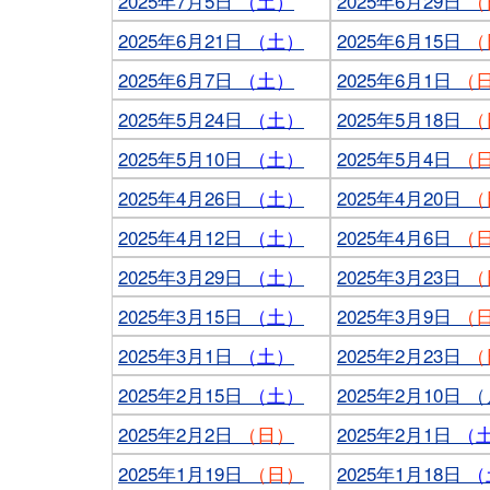
2025年7月5日
（土）
2025年6月29日
（
2025年6月21日
（土）
2025年6月15日
（
2025年6月7日
（土）
2025年6月1日
（
2025年5月24日
（土）
2025年5月18日
（
2025年5月10日
（土）
2025年5月4日
（
2025年4月26日
（土）
2025年4月20日
（
2025年4月12日
（土）
2025年4月6日
（
2025年3月29日
（土）
2025年3月23日
（
2025年3月15日
（土）
2025年3月9日
（
2025年3月1日
（土）
2025年2月23日
（
2025年2月15日
（土）
2025年2月10日 
2025年2月2日
（日）
2025年2月1日
（
2025年1月19日
（日）
2025年1月18日
（