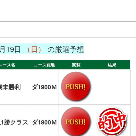
1月19日
（日）
の厳選予想
レース名
コース距離
閲覧
結果
歳未勝利
ダ1900Ｍ
上1勝クラス
ダ1800Ｍ