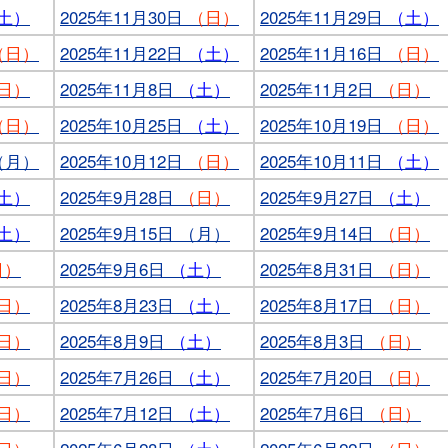
土）
2025年11月30日
（日）
2025年11月29日
（土）
（日）
2025年11月22日
（土）
2025年11月16日
（日）
日）
2025年11月8日
（土）
2025年11月2日
（日）
（日）
2025年10月25日
（土）
2025年10月19日
（日）
 （月）
2025年10月12日
（日）
2025年10月11日
（土）
土）
2025年9月28日
（日）
2025年9月27日
（土）
土）
2025年9月15日 （月）
2025年9月14日
（日）
日）
2025年9月6日
（土）
2025年8月31日
（日）
日）
2025年8月23日
（土）
2025年8月17日
（日）
日）
2025年8月9日
（土）
2025年8月3日
（日）
日）
2025年7月26日
（土）
2025年7月20日
（日）
日）
2025年7月12日
（土）
2025年7月6日
（日）