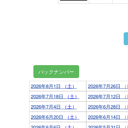
バックナンバー
2026年8月1日
（土）
2026年7月26日
（
2026年7月18日
（土）
2026年7月12日
（
2026年7月4日
（土）
2026年6月28日
（
2026年6月20日
（土）
2026年6月14日
（
2026年6月6日
（土）
2026年5月31日
（