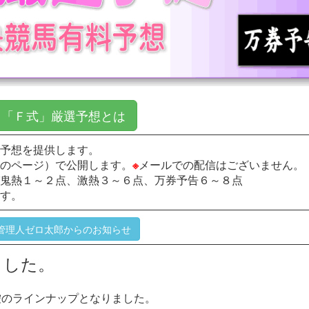
「Ｆ式」厳選予想とは
予想を提供します。
のページ）で公開します。
※
メールでの配信はございません。
鬼熱１～２点、激熱３～６点、万券予告６～８点
す。
管理人ゼロ太郎からのお知らせ
ました。
鞍のラインナップとなりました。