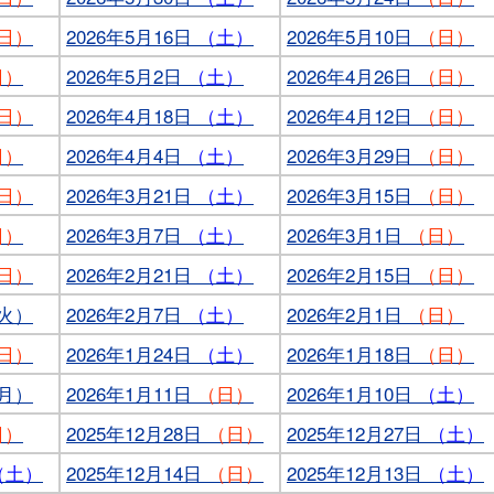
日）
2026年5月16日
（土）
2026年5月10日
（日）
日）
2026年5月2日
（土）
2026年4月26日
（日）
日）
2026年4月18日
（土）
2026年4月12日
（日）
日）
2026年4月4日
（土）
2026年3月29日
（日）
日）
2026年3月21日
（土）
2026年3月15日
（日）
日）
2026年3月7日
（土）
2026年3月1日
（日）
日）
2026年2月21日
（土）
2026年2月15日
（日）
（火）
2026年2月7日
（土）
2026年2月1日
（日）
日）
2026年1月24日
（土）
2026年1月18日
（日）
（月）
2026年1月11日
（日）
2026年1月10日
（土）
日）
2025年12月28日
（日）
2025年12月27日
（土）
（土）
2025年12月14日
（日）
2025年12月13日
（土）