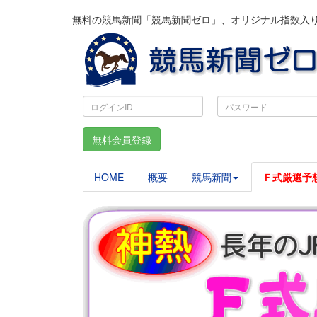
無料の競馬新聞「競馬新聞ゼロ」、オリジナル指数入
ロ
パ
グ
ス
イ
ワ
無料会員登録
ン
ー
ID
ド
HOME
概要
競馬新聞
Ｆ式厳選予