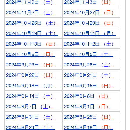
2024年11月9日
（土）
2024年11月3日
（日）
2024年11月2日
（土）
2024年10月27日
（日）
2024年10月26日
（土）
2024年10月20日
（日）
2024年10月19日
（土）
2024年10月14日 （月）
2024年10月13日
（日）
2024年10月12日
（土）
2024年10月6日
（日）
2024年10月5日
（土）
2024年9月29日
（日）
2024年9月28日
（土）
2024年9月22日
（日）
2024年9月21日
（土）
2024年9月16日 （月）
2024年9月15日
（日）
2024年9月14日
（土）
2024年9月8日
（日）
2024年9月7日
（土）
2024年9月1日
（日）
2024年8月31日
（土）
2024年8月25日
（日）
2024年8月24日
（土）
2024年8月18日
（日）