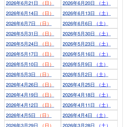
2026年6月21日
（日）
2026年6月20日
（土）
2026年6月14日
（日）
2026年6月13日
（土）
2026年6月7日
（日）
2026年6月6日
（土）
2026年5月31日
（日）
2026年5月30日
（土）
2026年5月24日
（日）
2026年5月23日
（土）
2026年5月17日
（日）
2026年5月16日
（土）
2026年5月10日
（日）
2026年5月9日
（土）
2026年5月3日
（日）
2026年5月2日
（土）
2026年4月26日
（日）
2026年4月25日
（土）
2026年4月19日
（日）
2026年4月18日
（土）
2026年4月12日
（日）
2026年4月11日
（土）
2026年4月5日
（日）
2026年4月4日
（土）
2026年3月29日
（日）
2026年3月28日
（土）