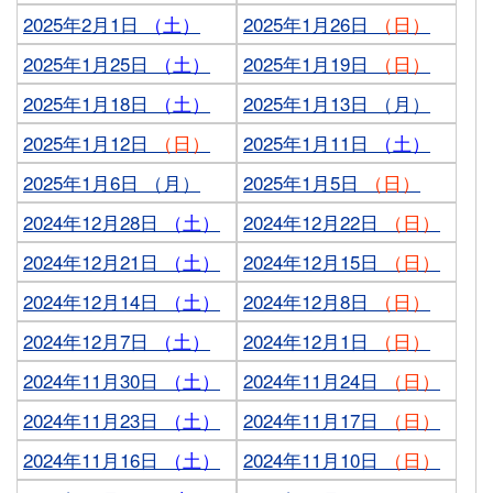
2025年2月1日
（土）
2025年1月26日
（日）
2025年1月25日
（土）
2025年1月19日
（日）
2025年1月18日
（土）
2025年1月13日 （月）
2025年1月12日
（日）
2025年1月11日
（土）
2025年1月6日 （月）
2025年1月5日
（日）
2024年12月28日
（土）
2024年12月22日
（日）
2024年12月21日
（土）
2024年12月15日
（日）
2024年12月14日
（土）
2024年12月8日
（日）
2024年12月7日
（土）
2024年12月1日
（日）
2024年11月30日
（土）
2024年11月24日
（日）
2024年11月23日
（土）
2024年11月17日
（日）
2024年11月16日
（土）
2024年11月10日
（日）