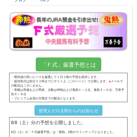
「Ｆ式」厳選予想とは
・期待値の高いレースを厳選して１日２鞍の予想を提供します。
・提供形式は前日２２時までにサイト上（このページ）で公開します。
※
メールで
の配信はございません。
・券種は馬連および馬単、点数は神熱および鬼熱１～２点、激熱３～６点、万券予
告６～８点
・プレミアム会員の方限定での配信となります。
管理人ゼロ太郎からのお知らせ
8/8（土）分の予想を公開しました。
8日（土）の「Ｆ式厳選予想」は「激熱」2鞍のラインナップとなりました。