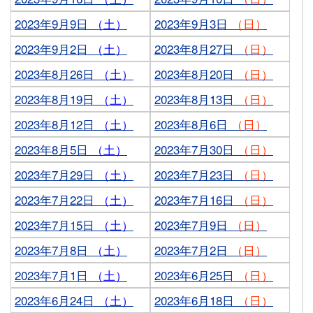
2023年9月9日
（土）
2023年9月3日
（日）
2023年9月2日
（土）
2023年8月27日
（日）
2023年8月26日
（土）
2023年8月20日
（日）
2023年8月19日
（土）
2023年8月13日
（日）
2023年8月12日
（土）
2023年8月6日
（日）
2023年8月5日
（土）
2023年7月30日
（日）
2023年7月29日
（土）
2023年7月23日
（日）
2023年7月22日
（土）
2023年7月16日
（日）
2023年7月15日
（土）
2023年7月9日
（日）
2023年7月8日
（土）
2023年7月2日
（日）
2023年7月1日
（土）
2023年6月25日
（日）
2023年6月24日
（土）
2023年6月18日
（日）