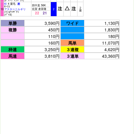
(ﾃﾞｨｰﾌﾟｲﾝﾊﾟｸﾄ)
牡
4 栗毛
差
田中直 56K
ﾓｰﾘｽ
２
佐賀 倉富隆
10
アスターニルギリ
2
週
ﾒｲｼｮｳｲｻﾞﾅﾐ
22
21
(ﾊﾟｲﾛ)
単勝
3,590円
ワイド
1,130円
複勝
450円
1,830円
110円
180円
160円
馬単
11,070円
枠連
3,250円
３連複
4,620円
馬連
3,810円
３連単
43,360円