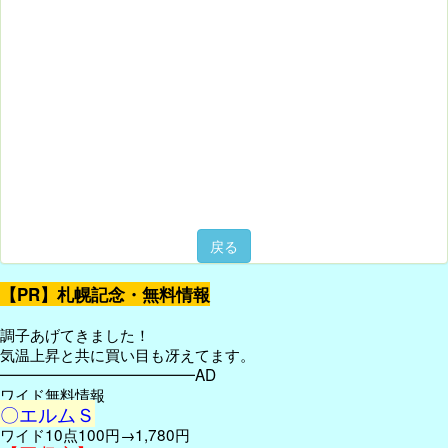
戻る
【PR】札幌記念・無料情報
調子あげてきました！
気温上昇と共に買い目も冴えてます。
━━━━━━━━━━━━━AD
ワイド無料情報
〇エルムＳ
ワイド10点100円→1,780円