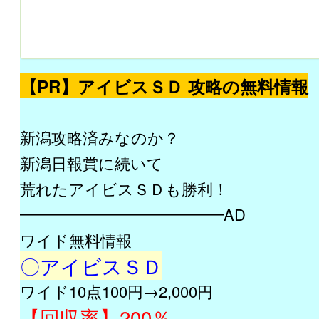
【PR】アイビスＳＤ 攻略の無料情報
新潟攻略済みなのか？
新潟日報賞に続いて
荒れたアイビスＳＤも勝利！
━━━━━━━━━━━━━AD
ワイド無料情報
〇アイビスＳＤ
ワイド10点100円→2,000円
【回収率】200％