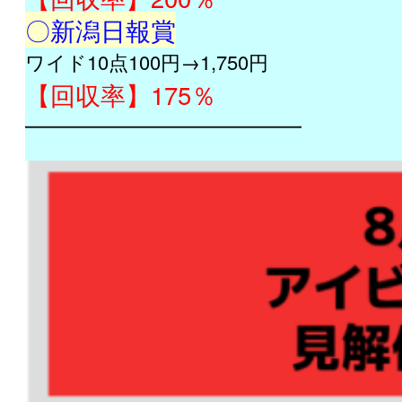
〇新潟日報賞
ワイド10点100円→1,750円
【回収率】175％
━━━━━━━━━━━━━━