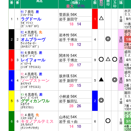
数
馬名
開
番
番
（指数）
順
力
隔
印
印
最大
平均
印
水沢 
牡
7 鹿毛
差
Ｃ１
菅原辰 56K
ﾐｯｷｰｱｲﾙ
８
ラグドール
9/
1
1
岩手 新田守
1
週
ﾗｶﾞﾏﾌｨﾝ
18
14
11番
(ｾﾞﾝﾉﾛﾌﾞﾛｲ)
131
盛岡 
牡
4 黒鹿毛
先
Ｃ２
岩本怜 56K
ｼｭｳﾞｧﾙｸﾞﾗﾝ
連
オムブラーヴ
1/
2
2
岩手 千博次
4
闘
ｳｨｯﾄｳｫｰﾀｰ
19
12
2番 
(ﾖﾊﾈｽﾌﾞﾙｸﾞ)
115
盛岡 
牡
6 青鹿毛
差
Ｃ２
関本玲 54K
ﾘｵﾝﾃﾞｨｰｽﾞ
連
レイフォール
4/
3
3
岩手 千博次
9
闘
ﾊﾞﾘｱｰﾓ
20
17
6番 
(ｼﾝﾎﾞﾘｸﾘｽｴｽ)
128
盛岡 
牝
4 黒鹿毛
差
Ｃ２
坂井瑛 53K
ｶﾚﾝﾌﾞﾗｯｸﾋﾙ
連
ソープストーン
9/
4
4
岩手 新田守
5
闘
ｶｲｱﾅｲﾄ
20
15
2番 
(ｼﾝﾎﾞﾘｸﾘｽｴｽ)
128
園田 
ｾﾝ
6 黒鹿毛
差
Ｃ１
小林凌 56K
ﾛｰｼﾞｽﾞｲﾝﾒｲ
４
グディカンワル
4/
5
5
岩手 飯田弘
2
週
ﾚｵｱﾝﾅ
28
26
7番 
(ﾀﾔｽﾂﾖｼ)
133
水沢 
牝
4 鹿毛
先
Ｃ２
山本紀 54K
ﾐｽﾀｰﾒﾛﾃﾞｨ
５
キタノアルテミス
3/
6
6
岩手 佐々由
6
週
ﾕｷﾉｶﾄﾚｱ
14
10
4番 
(ｷﾝｼｬｻﾉｷｾｷ)
125