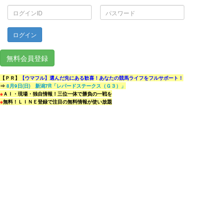
ロ
パ
グ
ス
イ
ワ
ン
ー
ID
ド
無料会員登録
【ＰＲ】
【ウマフル】選んだ先にある歓喜！あなたの競馬ライフをフルサポート！
⇒
8月9日(日) 新潟7R「レパードステークス（Ｇ３）」
※
ＡＩ・現場・独自情報！三位一体で勝負の一戦を
※
無料！ＬＩＮＥ登録で注目の無料情報が使い放題