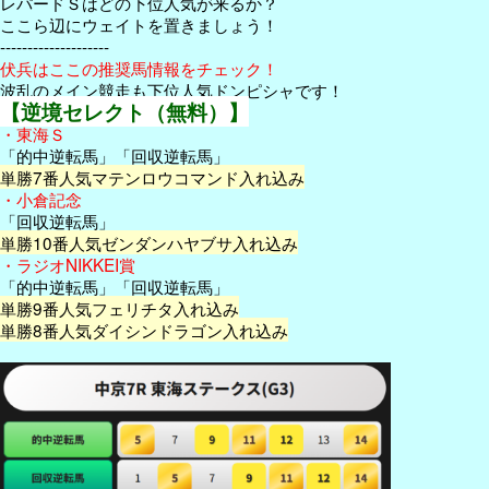
レパードＳはどの下位人気が来るか？
ここら辺にウェイトを置きましょう！
--------------------
伏兵はここの推奨馬情報をチェック！
波乱のメイン競走も下位人気ドンピシャです！
【逆境セレクト（無料）】
・東海Ｓ
「的中逆転馬」「回収逆転馬」
単勝7番人気マテンロウコマンド入れ込み
・小倉記念
「回収逆転馬」
単勝10番人気ゼンダンハヤブサ入れ込み
・ラジオNIKKEI賞
「的中逆転馬」「回収逆転馬」
単勝9番人気フェリチタ入れ込み
単勝8番人気ダイシンドラゴン入れ込み