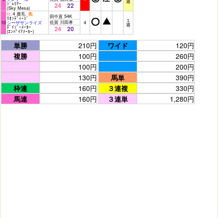
週
ｼﾞｭﾘｱｰ
24
22
(Sky Mesa)
牝
4 鹿毛
先
田中直 54K
ﾘｵﾝﾃﾞｨｰｽﾞ
１
佐賀 川田孝
10
シーザサンライズ
4
週
ﾃﾞｲｼﾞｰﾒｰｶｰ
24
20
(ｴﾝﾊﾟｲｱﾒｰｶｰ)
単勝
210円
ワイド
120円
複勝
100円
260円
100円
200円
130円
馬単
390円
枠連
160円
３連複
330円
馬連
160円
３連単
1,280円