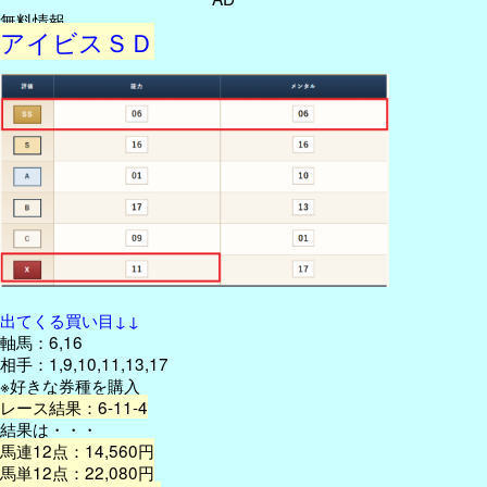
無料情報
アイビスＳＤ
出てくる買い目↓↓
軸馬：6,16
相手：1,9,10,11,13,17
※好きな券種を購入
レース結果：6-11-4
結果は・・・
馬連12点：14,560円
馬単12点：22,080円