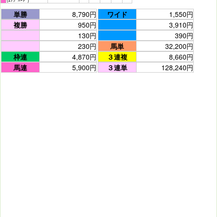
(ｴｱｼﾞﾊｰﾄﾞ)
単勝
8,790円
ワイド
1,550円
複勝
950円
3,910円
130円
390円
230円
馬単
32,200円
枠連
4,870円
３連複
8,660円
馬連
5,900円
３連単
128,240円