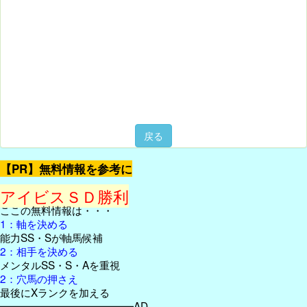
戻る
【PR】無料情報を参考に
アイビスＳＤ勝利
ここの無料情報は・・・
1：軸を決める
能力SS・Sが軸馬候補
2：相手を決める
メンタルSS・S・Aを重視
2：穴馬の押さえ
最後にXランクを加える
━━━━━━━━━━━━━AD