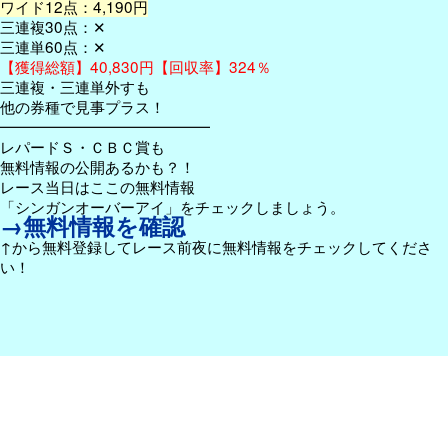
ワイド12点：4,190円
三連複30点：✕
三連単60点：✕
【獲得総額】40,830円【回収率】324％
三連複・三連単外すも
他の券種で見事プラス！
━━━━━━━━━━━━━━
レパードＳ・ＣＢＣ賞も
無料情報の公開あるかも？！
レース当日はここの無料情報
「シンガンオーバーアイ」をチェックしましょう。
→無料情報を確認
↑から無料登録してレース前夜に無料情報をチェックしてくださ
い！