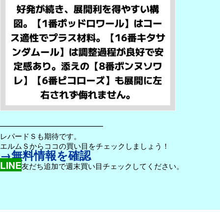
━━━━━━━━━━━━━━
レパードＳも期待です。
エルムＳからココの買い目をチェックしましょう！
→無料情報を確認
LINE
友だち追加で週末買い目チェックしてください。