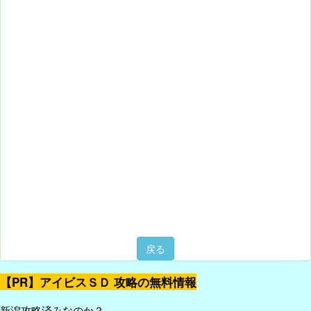
戻る
【PR】アイビスＳＤ 攻略の無料情報
新潟攻略済みなのか？