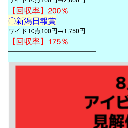
【回収率】200％
〇新潟日報賞
ワイド10点100円→1,750円
【回収率】175％
━━━━━━━━━━━━━━