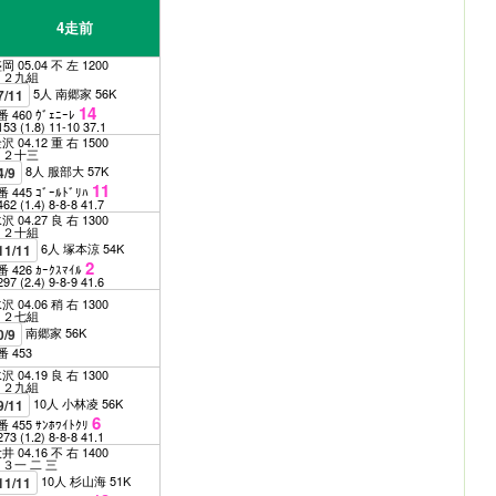
4走前
岡 05.04 不 左 1200
Ｃ２九組
5人 南郷家 56K
7/11
14
番 460 ｳﾞｪﾆｰﾚ
153
(1.8)
11-10
37.1
沢 04.12 重 右 1500
Ｃ２十三
8人 服部大 57K
4/9
11
番 445 ｺﾞｰﾙﾄﾞﾘﾊ
462
(1.4)
8-8-8
41.7
沢 04.27 良 右 1300
Ｃ２十組
6人 塚本涼 54K
11/11
2
番 426 ｶｰｸｽﾏｲﾙ
297
(2.4)
9-8-9
41.6
沢 04.06 稍 右 1300
Ｃ２七組
南郷家 56K
0/9
番 453
沢 04.19 良 右 1300
Ｃ２九組
10人 小林凌 56K
9/11
6
番 455 ｻﾝﾎﾜｲﾄｸﾘ
273
(1.2)
8-8-8
41.1
井 04.16 不 右 1400
３一 二 三
10人 杉山海 51K
11/11