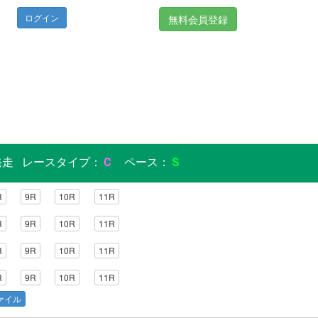
無料会員登録
05発走 レースタイプ：
Ｃ
ペース：
Ｓ
R
9R
10R
11R
R
9R
10R
11R
R
9R
10R
11R
R
9R
10R
11R
ファイル