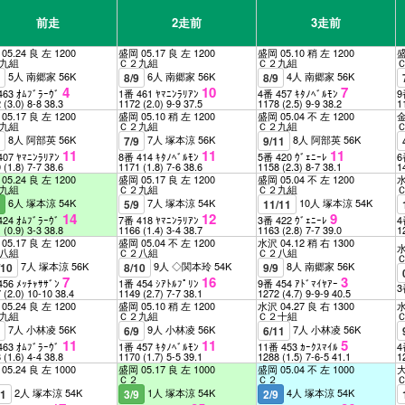
前走
2走前
3走前
05.24 良 左 1200
盛岡 05.17 良 左 1200
盛岡 05.10 稍 左 1200
盛
九組
Ｃ２九組
Ｃ２九組
5人 南郷家 56K
6人 南郷家 56K
4人 南郷家 56K
8
8/9
8/9
4
10
7
463 ｵﾑﾌﾞﾗｰｳﾞ
1番 461 ﾔﾏﾆﾝﾗﾘｱﾝ
4番 457 ｷﾀﾉﾍﾞﾙﾓﾝ
9
2
(3.0)
8-8
38.3
1172
(2.0)
9-9
37.5
1178
(2.5)
9-9
38.2
1
05.17 良 左 1200
盛岡 05.10 稍 左 1200
盛岡 05.04 不 左 1200
金
九組
Ｃ２九組
Ｃ２九組
8人 阿部英 56K
7人 塚本涼 56K
8人 阿部英 56K
9
7/9
9/11
11
11
11
407 ﾔﾏﾆﾝﾗﾘｱﾝ
8番 414 ｷﾀﾉﾍﾞﾙﾓﾝ
5番 420 ｳﾞｪﾆｰﾚ
6
0
(1.8)
7-7
38.6
1171
(1.8)
7-6
38.6
1158
(2.3)
8-7
38.1
1
05.24 良 左 1200
盛岡 05.17 良 左 1200
盛岡 05.04 不 左 1200
水
九組
Ｃ２九組
Ｃ２九組
6人 塚本涼 54K
7人 塚本涼 54K
10人 塚本涼 54K
8
5/9
11/11
14
12
9
424 ｵﾑﾌﾞﾗｰｳﾞ
7番 418 ﾔﾏﾆﾝﾗﾘｱﾝ
3番 422 ｳﾞｪﾆｰﾚ
4
1
(0.9)
3-3
38.8
1166
(1.4)
3-4
38.7
1163
(2.8)
7-7
39.0
1
05.17 良 左 1200
盛岡 05.04 不 左 1200
水沢 04.12 稍 右 1300
水
八組
Ｃ２八組
Ｃ２八組
7人 塚本涼 56K
9人 ◇関本玲 54K
8人 南郷家 56K
/10
8/10
9/9
7
16
3
456 ﾒｯﾁｬｻｻﾞﾝ
1番 454 ｼｱﾄﾙﾌﾟﾘﾝ
9番 454 ｱﾄﾞﾏｲﾔｱｰ
3
7
(2.0)
10-10
38.4
1149
(2.7)
7-7
38.1
1272
(4.7)
9-9-9
40.5
05.24 良 左 1200
盛岡 05.10 稍 左 1200
水沢 04.27 良 右 1300
水
九組
Ｃ２九組
Ｃ２十組
7人 小林凌 56K
9人 小林凌 56K
7人 小林凌 56K
8
6/9
6/11
11
11
5
463 ｵﾑﾌﾞﾗｰｳﾞ
1番 457 ｷﾀﾉﾍﾞﾙﾓﾝ
11番 453 ｶｰｸｽﾏｲﾙ
4
8
(1.6)
4-4
38.8
1170
(1.7)
5-5
39.1
1288
(1.5)
7-6-5
41.1
1
05.24 良 左 1000
盛岡 05.17 良 左 1000
盛岡 05.04 不 左 1000
大
Ｃ２
Ｃ２
Ｃ
2人 塚本涼 54K
1人 塚本涼 54K
4人 塚本涼 54K
11
3/9
2/9