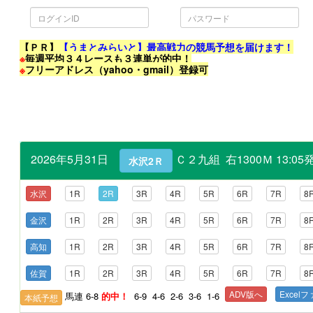
ロ
パ
グ
ス
イ
ワ
ン
ー
ID
ド
【ＰＲ】
【うまとみらいと】最高戦力の競馬予想を届けます！
※
毎週平均３４レースも３連単が的中！
※
フリーアドレス（yahoo・gmail）登録可
2026年5月31日
Ｃ２九組 右1300Ｍ 13:
水沢2Ｒ
水沢
1R
2R
3R
4R
5R
6R
7R
8
金沢
1R
2R
3R
4R
5R
6R
7R
8
高知
1R
2R
3R
4R
5R
6R
7R
8
佐賀
1R
2R
3R
4R
5R
6R
7R
8
ADV版へ
Excel
馬連 6-8
的中！
6-9 4-6 2-6 3-6 1-6
本紙予想