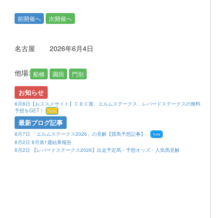
前開催へ
次開催へ
名古屋 2026年6月4日
他場:
船橋
園田
門別
お知らせ
8月8日【おススメサイト】ＣＢＣ賞、エルムステークス、レパードステークスの無料
予想をGET！
New
最新ブログ記事
8月7日 「エルムステークス2026」の見解【競馬予想記事】
New
8月2日 8月第1週結果報告
8月2日 【レパードステークス2026】出走予定馬・予想オッズ・人気馬見解