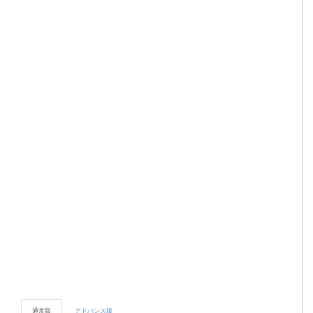
通常版
アドバンス版