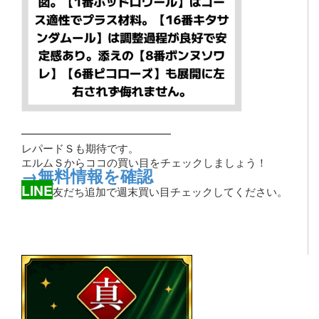
━━━━━━━━━━━━━━
レパードＳも期待です。
エルムＳからココの買い目をチェックしましょう！
→無料情報を確認
LINE
友だち追加で週末買い目チェックしてください。