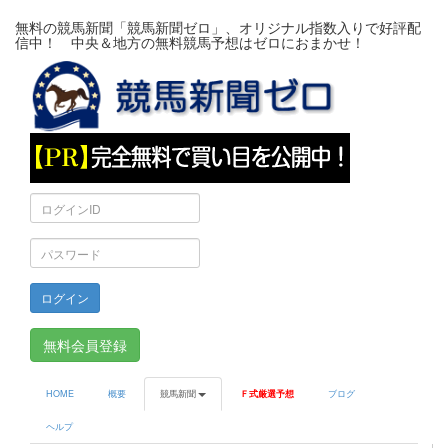
無料の競馬新聞「競馬新聞ゼロ」、オリジナル指数入りで好評配
信中！ 中央＆地方の無料競馬予想はゼロにおまかせ！
ロ
グ
イ
パ
ン
ス
ID
ワ
ー
ド
無料会員登録
HOME
概要
競馬新聞
Ｆ式厳選予想
ブログ
ヘルプ