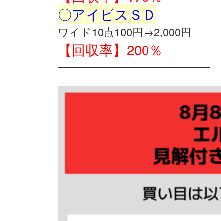
〇アイビスＳＤ
ワイド10点100円→2,000円
【回収率】200％
━━━━━━━━━━━━━━