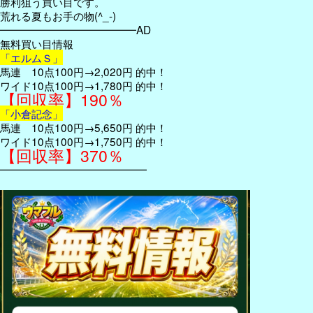
勝利狙う買い目です。
荒れる夏もお手の物(^_-)
━━━━━━━━━━━━━AD
無料買い目情報
「エルムＳ」
馬連 10点100円→2,020円 的中！
ワイド10点100円→1,780円 的中！
【回収率】190％
「小倉記念」
馬連 10点100円→5,650円 的中！
ワイド10点100円→1,750円 的中！
【回収率】370％
━━━━━━━━━━━━━━