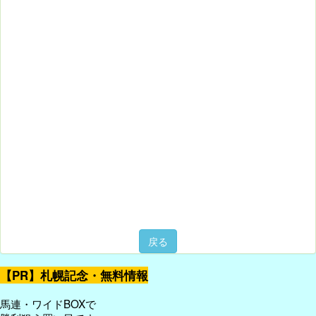
戻る
【PR】札幌記念・無料情報
馬連・ワイドBOXで