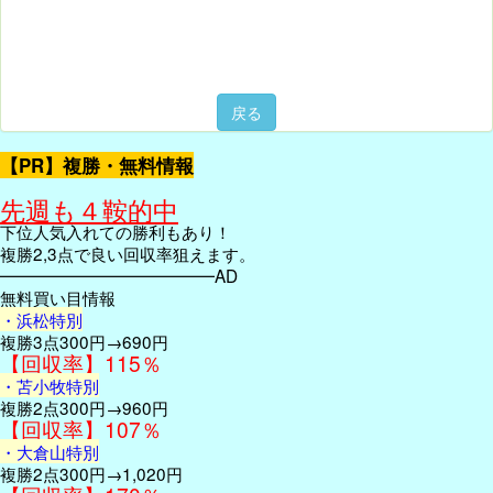
戻る
【PR】複勝・無料情報
先週も４鞍的中
下位人気入れての勝利もあり！
複勝2,3点で良い回収率狙えます。
━━━━━━━━━━━━━AD
無料買い目情報
・浜松特別
複勝3点300円→690円
【回収率】115％
・苫小牧特別
複勝2点300円→960円
【回収率】107％
・大倉山特別
複勝2点300円→1,020円