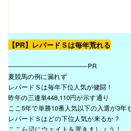
【PR】レパードＳは毎年荒れる
─────────────────PR
夏競馬の例に漏れず
レパードＳは毎年下位人気が健闘！
昨年の三連単448,110円が示す通り
ここ5年で単勝10番人気以下の入選が3年
レパードＳはどの下位人気が来るか？
ここら辺にウェイトを置きましょう！