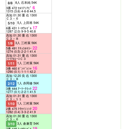
8人 石本純 54K
8/8
6
3番 472 ｾﾙﾘｱﾝｱﾋﾟ
1315
(3.6)
4-6-8
44.5
高知 01.30 重 右 1300
Ｃ３－６
5人 上田将 54K
5/10
17
6番 431 ﾄｰﾎｳﾚｾﾞﾙ
1287
(2.0)
9-9-5
40.8
高知 01.30 重 右 1300
Ｃ３－８
3人 三村展 56K
1/9
22
5番 491 ﾅﾁｭﾗﾙｷﾗｰ
1274
(0.5)
2-2-1
41.4
高知 01.31 重 右 1300
ﾌｧｲﾅﾙﾚｰｽＣ３
1人 三村展 56K
1/11
16
3番 460 ｶﾞﾝﾊﾞﾚｼｬ
1290
(0.1)
1-1-1
42.2
高知 12.20 良 右 1300
Ｃ３－８
1人 赤岡修 56K
2/12
22
3番 444 ｱｰﾏｰｸﾗｯﾄ
1277
(0.1)
2-2-1
41.5
高知 01.31 重 右 1300
Ｃ３－１１
1人 三村展 56K
1/10
20
2番 475 ﾄｳｹｲｼﾝｼﾃ
1282
(0.4)
3-3-2
41.9
高知 01.30 重 右 1300
Ｃ３－６
3人 倉兼育 54K
3/10
19
7番 445 ﾄｰﾎｳﾚｾﾞﾙ