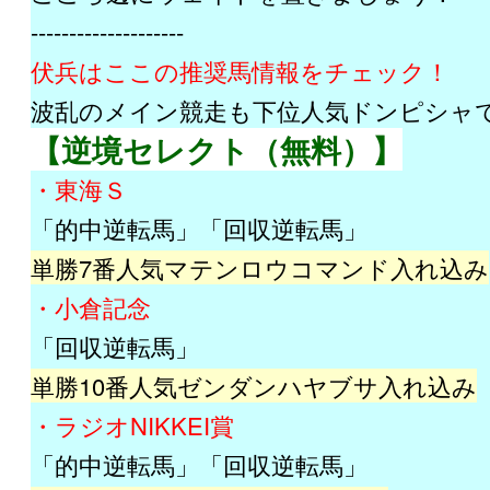
--------------------
伏兵はここの推奨馬情報をチェック！
波乱のメイン競走も下位人気ドンピシャ
【逆境セレクト（無料）】
・東海Ｓ
「的中逆転馬」「回収逆転馬」
単勝7番人気マテンロウコマンド入れ込み
・小倉記念
「回収逆転馬」
単勝10番人気ゼンダンハヤブサ入れ込み
・ラジオNIKKEI賞
「的中逆転馬」「回収逆転馬」