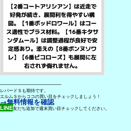
━━━━━━━━━━━━━━
レパードＳも期待です。
エルムＳからココの買い目をチェックしましょう！
→無料情報を確認
LINE
友だち追加で週末買い目チェックしてください。