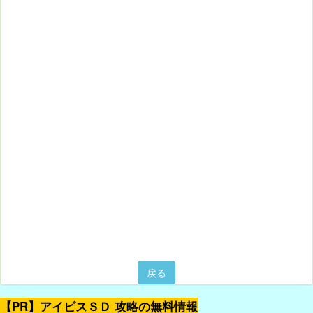
戻る
【PR】アイビスＳＤ 攻略の無料情報