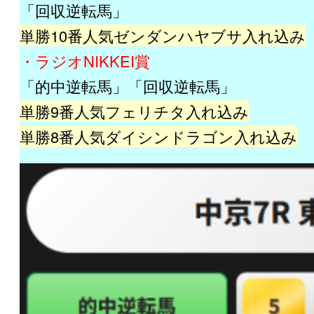
「回収逆転馬」
単勝10番人気ゼンダンハヤブサ入れ込み
・ラジオNIKKEI賞
「的中逆転馬」「回収逆転馬」
単勝9番人気フェリチタ入れ込み
単勝8番人気ダイシンドラゴン入れ込み