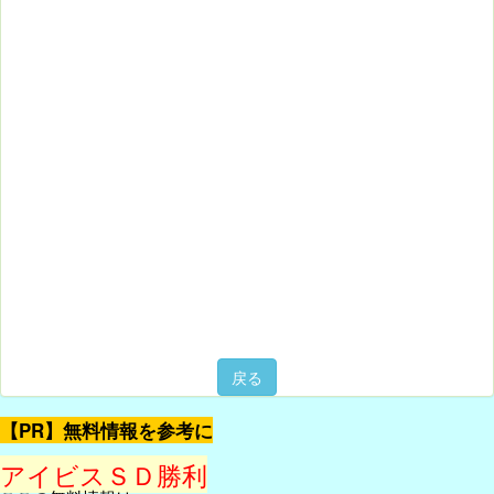
戻る
【PR】無料情報を参考に
アイビスＳＤ勝利