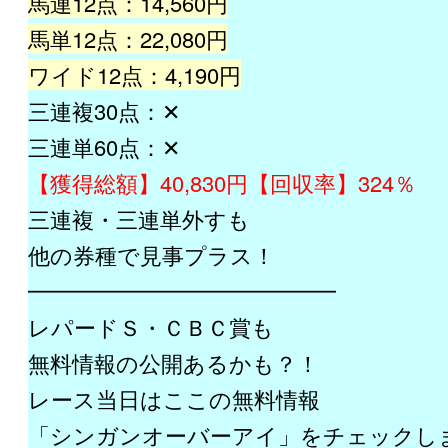
馬連12点：14,560円
馬単12点：22,080円
ワイド12点：4,190円
三連複30点：✕
三連単60点：✕
【獲得総額】40,830円【回収率】324％
三連複・三連単外すも
他の券種で見事プラス！
━━━━━━━━━━━━━━
レパードＳ・ＣＢＣ賞も
無料情報の公開あるかも？！
レース当日はここの無料情報
「シンガンオーバーアイ」をチェックし