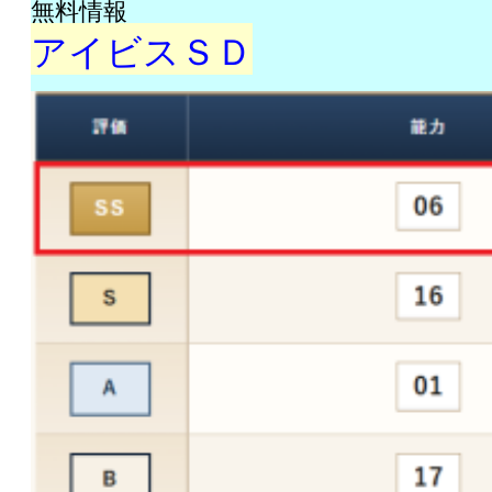
無料情報
アイビスＳＤ