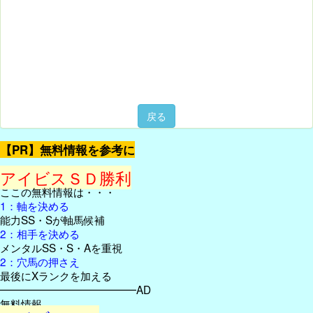
戻る
【PR】無料情報を参考に
アイビスＳＤ勝利
ここの無料情報は・・・
1：軸を決める
能力SS・Sが軸馬候補
2：相手を決める
メンタルSS・S・Aを重視
2：穴馬の押さえ
最後にXランクを加える
━━━━━━━━━━━━━AD
無料情報