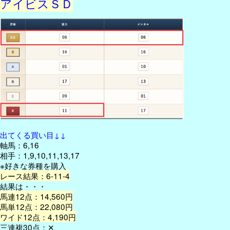
アイビスＳＤ
出てくる買い目↓↓
軸馬：6,16
相手：1,9,10,11,13,17
※好きな券種を購入
レース結果：6-11-4
結果は・・・
馬連12点：14,560円
馬単12点：22,080円
ワイド12点：4,190円
三連複30点：✕