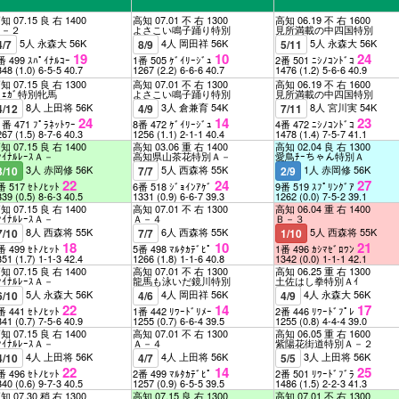
知 07.15 良 右 1400
高知 07.01 不 右 1300
高知 06.19 不 右 1600
Ａ－２
よさこい鳴子踊り特別
見所満載の中四国特別
5人 永森大 56K
4人 岡田祥 56K
5人 永森大 56K
4/7
8/9
5/11
19
10
24
番 499 ｽﾊﾟｲﾅﾙｺｰ
1番 505 ｹﾞｲﾘｰｼﾞｭ
2番 501 ﾆｼﾉｺﾝﾄﾞｺ
348
(1.0)
6-5-5
40.7
1267
(2.2)
6-6-6
40.7
1476
(1.2)
5-6-6
40.9
知 07.15 良 右 1300
高知 07.01 不 右 1300
高知 06.19 不 右 1600
ﾞｪｶﾞ特別牝馬
よさこい鳴子踊り特別
見所満載の中四国特別
8人 上田将 56K
3人 倉兼育 54K
8人 宮川実 54K
4/12
4/9
7/11
24
14
23
1番 471 ﾌﾟﾗﾈｯﾄﾜｰ
8番 472 ｹﾞｲﾘｰｼﾞｭ
4番 472 ﾆｼﾉｺﾝﾄﾞｺ
267
(1.5)
8-7-6
40.3
1256
(1.1)
2-1-1
40.4
1478
(1.4)
7-5-7
41.1
知 07.15 良 右 1400
高知 03.06 重 右 1400
高知 02.04 良 右 1300
ｧｲﾅﾙﾚｰｽＡ－
高知県山茶花特別Ａ－
愛鳥ﾁｰちゃん特別Ａ
3人 赤岡修 56K
5人 西森将 55K
1人 赤岡修 56K
3/10
7/7
2/9
22
24
27
番 517 ｾﾄﾉﾋｯﾄ
6番 518 ｼﾞｮｲﾝｱｹﾞ
9番 519 ｽﾌﾟﾘﾝｸﾞｱ
339
(0.5)
8-6-3
40.5
1331
(0.9)
6-6-7
39.3
1262
(0.0)
7-5-2
39.1
知 07.15 良 右 1400
高知 07.01 不 右 1300
高知 06.04 重 右 1400
ｧｲﾅﾙﾚｰｽＡ－
Ａ－４
Ｂ－３
8人 西森将 55K
6人 西森将 55K
5人 西森将 55K
7/10
7/7
1/10
18
10
21
番 499 ｾﾄﾉﾋｯﾄ
5番 498 ﾏﾙﾀｶﾃﾞﾋﾟ
1番 496 ｶｼﾏｾﾞﾛﾜﾝ
351
(1.7)
1-1-3
42.4
1266
(1.8)
1-1-6
40.8
1342
(0.0)
1-1-1
42.1
知 07.15 良 右 1400
高知 07.01 不 右 1300
高知 06.25 重 右 1300
ｧｲﾅﾙﾚｰｽＡ－
龍馬も泳いだ鏡川特別
土佐はし拳特別Ａｲ
5人 永森大 56K
4人 岡田祥 56K
4人 永森大 56K
6/10
4/6
4/9
22
14
17
番 441 ｾﾄﾉﾋｯﾄ
1番 442 ﾘﾜｰﾄﾞﾘﾒｰ
2番 446 ﾘﾜｰﾄﾞﾌﾟﾚ
341
(0.7)
7-5-6
40.9
1255
(0.7)
6-6-4
39.5
1255
(0.8)
4-4-4
39.0
知 07.15 良 右 1400
高知 07.01 不 右 1300
高知 06.05 重 右 1600
ｧｲﾅﾙﾚｰｽＡ－
Ａ－４
紫陽花街道特別Ａ－２
4人 上田将 56K
4人 上田将 56K
3人 上田将 56K
4/10
4/7
5/5
22
14
25
番 496 ｾﾄﾉﾋｯﾄ
2番 499 ﾏﾙﾀｶﾃﾞﾋﾟ
2番 501 ﾘﾜｰﾄﾞﾌﾞﾗ
340
(0.6)
9-7-3
40.5
1257
(0.9)
6-5-5
39.5
1486
(1.5)
2-2-3
41.3
知 07.30 稍 右 1300
高知 07.15 良 右 1300
高知 07.01 不 右 1300