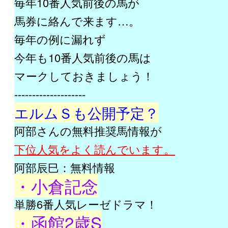
毎年10番人気前後の馬が
馬券に絡んで来ます…。
毎年の例に漏れず
今年も10番人気前後の馬は
マークしておきましょう！
--------------------
エルムＳも公開予定？
阿部さんの無料推奨馬情報が
下位人気をよく読んでいます。
阿部辰巳：無料情報
・小倉記念
単勝6番人気レーゼドラマ！
・函館2歳S