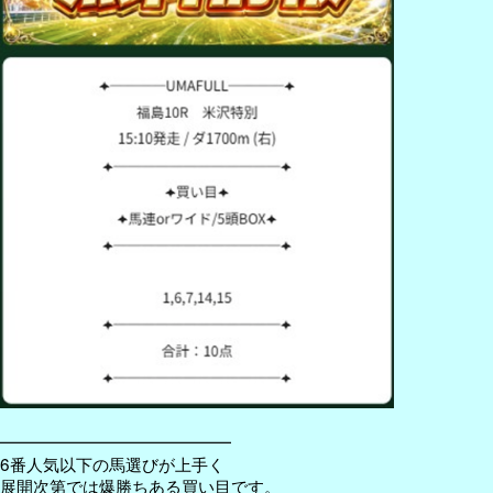
━━━━━━━━━━━━━━
6番人気以下の馬選びが上手く
展開次第では爆勝ちある買い目です。