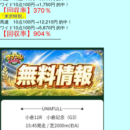
ワイド10点100円→1,750円 的中！
【回収率】370％
「米沢特別」
馬連 10点100円→12,210円 的中！
ワイド10点100円→5,870円 的中！
【回収率】904％
━━━━━━━━━━━━━━