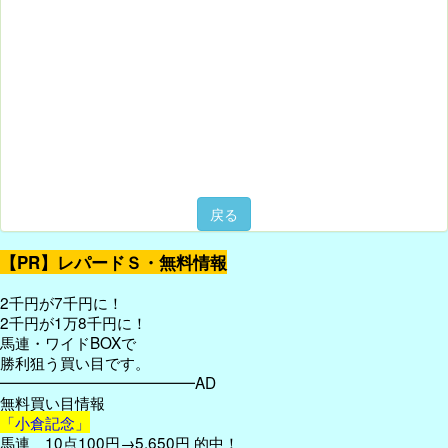
戻る
【PR】レパードＳ・無料情報
2千円が7千円に！
2千円が1万8千円に！
馬連・ワイドBOXで
勝利狙う買い目です。
━━━━━━━━━━━━━AD
無料買い目情報
「小倉記念」
馬連 10点100円→5,650円 的中！