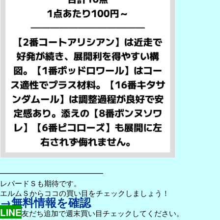
━━━━━━━━━━━━━━
レパードＳも期待です。
エルムＳからココの買い目をチェックしましょう！
→無料情報を確認
LINE
友だち追加で週末買い目チェックしてください。