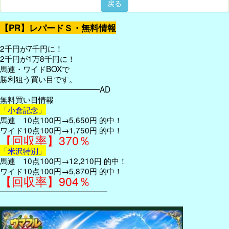
戻る
【PR】レパードＳ・無料情報
2千円が7千円に！
2千円が1万8千円に！
馬連・ワイドBOXで
勝利狙う買い目です。
━━━━━━━━━━━━━AD
無料買い目情報
「小倉記念」
馬連 10点100円→5,650円 的中！
ワイド10点100円→1,750円 的中！
【回収率】370％
「米沢特別」
馬連 10点100円→12,210円 的中！
ワイド10点100円→5,870円 的中！
【回収率】904％
━━━━━━━━━━━━━━