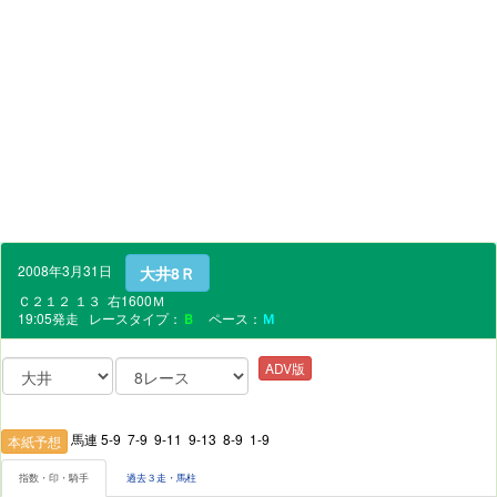
2008年3月31日
大井8Ｒ
Ｃ２１２ １３ 右1600Ｍ
19:05発走 レースタイプ：
Ｂ
ペース：
Ｍ
ADV版
馬連 5-9 7-9 9-11 9-13 8-9 1-9
本紙予想
指数・印・騎手
過去３走・馬柱