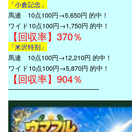
「小倉記念」
馬連 10点100円→5,650円 的中！
ワイド10点100円→1,750円 的中！
【回収率】370％
「米沢特別」
馬連 10点100円→12,210円 的中！
ワイド10点100円→5,870円 的中！
【回収率】904％
━━━━━━━━━━━━━━