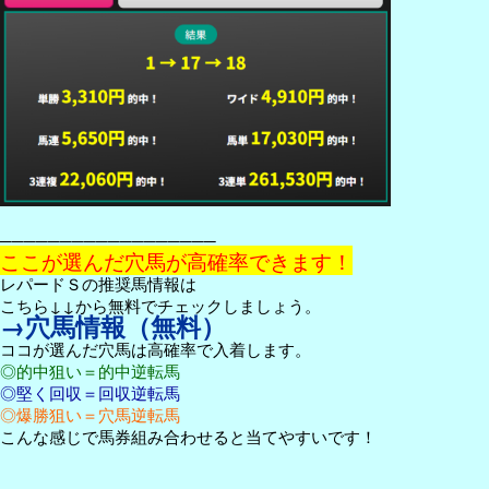
──────────────────
ここが選んだ穴馬が高確率できます！
レパードＳの推奨馬情報は
こちら↓↓から無料でチェックしましょう。
→穴馬情報（無料）
ココが選んだ穴馬は高確率で入着します。
◎的中狙い＝的中逆転馬
◎堅く回収＝回収逆転馬
◎爆勝狙い＝穴馬逆転馬
こんな感じで馬券組み合わせると当てやすいです！