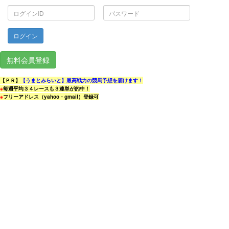
ロ
パ
グ
ス
イ
ワ
ン
ー
ID
ド
無料会員登録
【ＰＲ】
【うまとみらいと】最高戦力の競馬予想を届けます！
※
毎週平均３４レースも３連単が的中！
※
フリーアドレス（yahoo・gmail）登録可