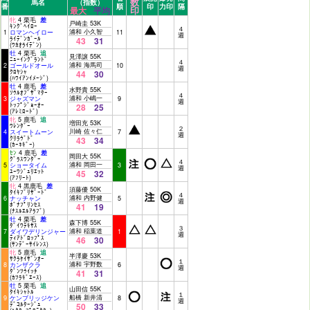
数
馬名
（指数）
番
順
印
力印
隔
印
最大
平均
牝
4 栗毛
差
戸崎圭 53K
ｷﾝｸﾞﾍｲﾛｰ
４
浦和 小久智
1
ロマンヘイロー
11
週
ﾗｲﾃﾞﾝｶﾞｰﾙ
43
31
(ﾜｶｵﾗｲﾃﾞﾝ)
牡
4 栗毛
追
見澤譲 55K
ﾆｭｰｲﾝｸﾞﾗﾝﾄﾞ
４
浦和 海馬司
2
ゴールドオール
10
週
ｸﾛﾔｼｬ
44
30
(ﾊﾜｲｱﾝｲﾒｰｼﾞ)
牡
4 鹿毛
差
水野貴 55K
ｿｳﾙｵﾌﾞｻﾞﾏﾀｰ
４
浦和 小嶋一
3
ジャズマン
9
週
ﾄｯﾌﾟｼﾞｮｰｵｰ
28
25
(ｱﾚﾐﾛｰﾄﾞ)
牝
5 鹿毛
追
増田充 53K
ﾜﾚﾝﾀﾞｰ
２
川崎 佐々仁
4
スイートムーン
7
週
ｸﾘﾗｳﾞﾄﾞ
43
34
(ｶｰﾈｷﾞｰ)
ｾﾝ
4 鹿毛
差
岡田大 55K
ｸﾞﾗｽﾜﾝﾀﾞｰ
４
浦和 岡田一
5
ショータイム
3
週
ﾕｰﾜｼﾞｭﾘｴｯﾄ
45
32
(ｱﾌﾘｰﾄ)
牝
4 黒鹿毛
差
須藤優 50K
ﾀｲｷﾌﾞﾘｻﾞｰﾄﾞ
４
浦和 内野健
6
ナッチャン
5
週
ﾎﾞﾅﾌﾟﾘﾝｾｽ
41
19
(ﾅｽﾙｴﾙｱﾗﾌﾞ)
牡
4 栗毛
差
森下博 55K
ﾀﾞｲﾜﾃｷｻｽ
３
浦和 稲葉道
7
ダイワデリンジャー
1
週
ﾃｨｱﾄﾞﾛｯﾌﾟｽ
46
30
(ｻﾝﾃﾞｰｻｲﾚﾝｽ)
牝
5 鹿毛
追
半澤慶 53K
ｻｸﾗｹｲｻﾞﾝｵｰ
１
浦和 宇野数
8
カンザクラ
6
週
ﾀﾞﾝﾂｳｲｯﾁ
41
31
(ｶﾂﾗｷﾞｴｰｽ)
牡
5 栗毛
追
山田信 55K
ﾀｲｷｼｬﾄﾙ
１
船橋 新井清
9
ケンブリッジケン
8
週
ﾃﾞｺﾙﾀｰｼﾞｭ
50
33