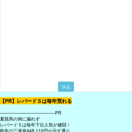
戻る
【PR】レパードＳは毎年荒れる
─────────────────PR
夏競馬の例に漏れず
レパードＳは毎年下位人気が健闘！
昨年の三連単448,110円が示す通り