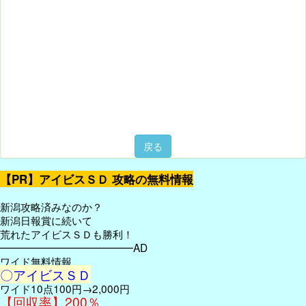
戻る
【PR】アイビスＳＤ 攻略の無料情報
新潟攻略済みなのか？
新潟日報賞に続いて
荒れたアイビスＳＤも勝利！
━━━━━━━━━━━━━AD
ワイド無料情報
〇アイビスＳＤ
ワイド10点100円→2,000円
【回収率】200％