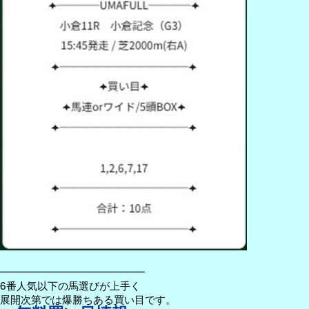
━━━━━━━━━━━━━━
6番人気以下の馬選びが上手く
展開次第では爆勝ちある買い目です。