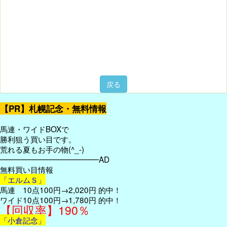
戻る
【PR】札幌記念・無料情報
馬連・ワイドBOXで
勝利狙う買い目です。
荒れる夏もお手の物(^_-)
━━━━━━━━━━━━━AD
無料買い目情報
「エルムＳ」
馬連 10点100円→2,020円 的中！
ワイド10点100円→1,780円 的中！
【回収率】190％
「小倉記念」