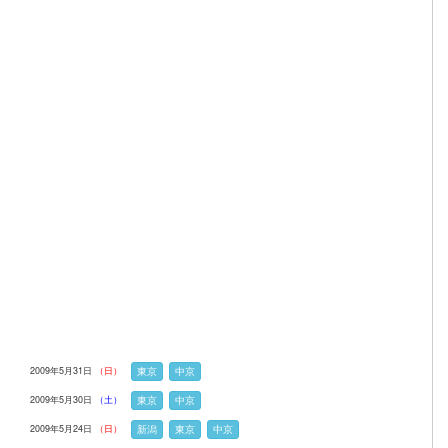
2009年5月31日
（日）
東京
中京
2009年5月30日
（土）
東京
中京
2009年5月24日
（日）
新潟
東京
中京