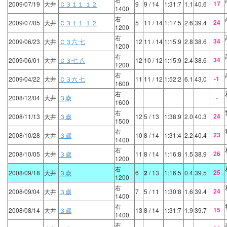
17
2009/07/19
大井
Ｃ３１１ １２
9
9
/ 14
1:31:7
1.1
40.6
1400
右
24
2009/07/05
大井
Ｃ３１１ １２
5
11
/ 14
1:17:5
2.6
39.4
1200
右
34
2009/06/23
大井
Ｃ３六 七
12
11
/ 14
1:15:9
2.8
38.6
1200
右
34
2009/06/01
大井
Ｃ３七 八
12
10
/ 12
1:15:9
2.4
38.6
1200
右
-1
2009/04/22
大井
Ｃ３六 七
11
11
/ 12
1:52:2
6.1
43.0
1600
右
-
2008/12/04
大井
３歳
1600
右
24
2008/11/13
大井
３歳
12
5
/ 13
1:38:9
2.0
40.3
1500
右
23
2008/10/28
大井
３歳
10
8
/ 14
1:31:4
2.2
40.4
1400
右
26
2008/10/05
大井
３歳
11
8
/ 14
1:16:8
1.5
38.9
1200
右
25
2008/09/18
大井
３歳
6
2
/ 13
1:16:5
0.4
39.5
1200
右
24
2008/09/04
大井
３歳
7
5
/ 11
1:30:8
1.6
39.4
1400
右
15
2008/08/14
大井
３歳
13
8
/ 14
1:31:7
1.9
39.7
1400
右