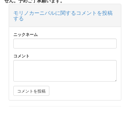
せん。予めご了承願います。
モリノカーニバルに関するコメントを投稿
する
ニックネーム
コメント