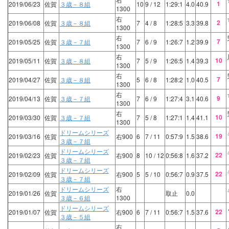
1
2019/06/23
佐賀
３歳－８組
10
9
/ 12
1:29:1
4.0
40.9
1300
右
2
2019/06/08
佐賀
３歳－８組
7
4
/ 8
1:28:5
3.3
39.8
1300
右
7
2019/05/25
佐賀
３歳－７組
7
6
/ 9
1:26:7
1.2
39.9
1300
右
10
2019/05/11
佐賀
３歳－８組
7
5
/ 9
1:26:5
1.4
39.3
1300
右
7
2019/04/27
佐賀
３歳－８組
5
6
/ 8
1:28:2
1.0
40.5
1300
右
9
2019/04/13
佐賀
３歳－７組
7
6
/ 9
1:27:4
3.1
40.6
1300
右
10
2019/03/30
佐賀
３歳－７組
7
5
/ 8
1:27:1
1.4
41.1
1300
ドリームシリーズ
19
2019/03/16
佐賀
右900
6
7
/ 11
0:57:9
1.5
38.6
３歳－７組
ドリームシリーズ
22
2019/02/23
佐賀
右900
8
10
/ 12
0:56:8
1.6
37.2
３歳－７組
ドリームシリーズ
22
2019/02/09
佐賀
右900
5
5
/ 10
0:56:7
0.9
37.5
３歳－７組
ドリームシリーズ
右
2019/01/26
佐賀
取止
0.0
３歳－６組
1300
ドリームシリーズ
22
2019/01/07
佐賀
右900
6
7
/ 11
0:56:7
1.5
37.6
３歳－５組
右