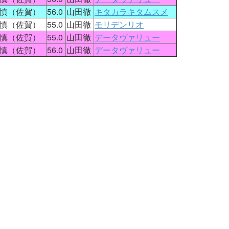
慎（佐賀）
56.0
山田徹
キタカラキタムスメ
慎（佐賀）
55.0
山田徹
モリデンリオ
慎（佐賀）
55.0
山田徹
データヴァリュー
慎（佐賀）
56.0
山田徹
データヴァリュー