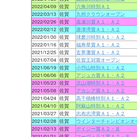
2022/04/09
佐賀
六角川特別Ａ１
2022/03/13
佐賀
九州クラウンオープン
2022/02/26
佐賀
嘉瀬川賞Ａ１・Ａ２
2022/02/12
佐賀
唐津湾賞Ａ１・Ａ２
2022/01/30
佐賀
球磨川特別Ａ１・Ａ２
2022/01/16
佐賀
福寿草賞Ａ１・Ａ２
2021/12/25
佐賀
玄界灘賞Ａ１・Ａ２
2021/07/04
佐賀
佐賀王冠賞オープン
2021/06/19
佐賀
小岱山特別Ａ１・Ａ２
2021/06/06
佐賀
アジュカ賞Ａ１・Ａ２
2021/05/23
佐賀
北山湖特別Ａ１・Ａ２
2021/05/08
佐賀
アカシア賞Ａ１・Ａ２
2021/04/24
佐賀
高千穂峰特別Ａ１・Ａ２
2021/04/10
佐賀
阿蘇山特別Ａ１・Ａ２
2021/03/27
佐賀
志布志湾賞Ａ１・Ａ２
2021/02/28
佐賀
ウインターチャンピオンオ
2021/02/13
佐賀
デイジー賞Ａ２・Ｂ
2021/01/31
佐賀
マーヴェラス賞Ａ２・Ｂ