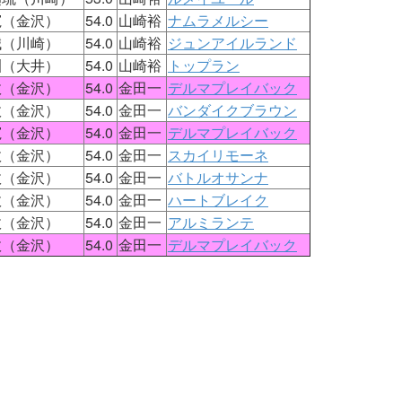
寛（金沢）
54.0
山崎裕
ナムラメルシー
誠（川崎）
54.0
山崎裕
ジュンアイルランド
訓（大井）
54.0
山崎裕
トップラン
政（金沢）
54.0
金田一
デルマプレイバック
政（金沢）
54.0
金田一
バンダイクブラウン
寛（金沢）
54.0
金田一
デルマプレイバック
政（金沢）
54.0
金田一
スカイリモーネ
政（金沢）
54.0
金田一
バトルオサンナ
政（金沢）
54.0
金田一
ハートブレイク
政（金沢）
54.0
金田一
アルミランテ
政（金沢）
54.0
金田一
デルマプレイバック