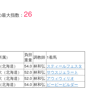
26
の最大指数：
負担
所属）
調教師
1着馬
重量
（北海道）
54.0
林和弘
スティールフェスタ
大（北海道）
52.0
林和弘
サウスジェラート
大（北海道）
52.0
林和弘
アウィウィリオ
（北海道）
54.0
林和弘
ビービービルダー