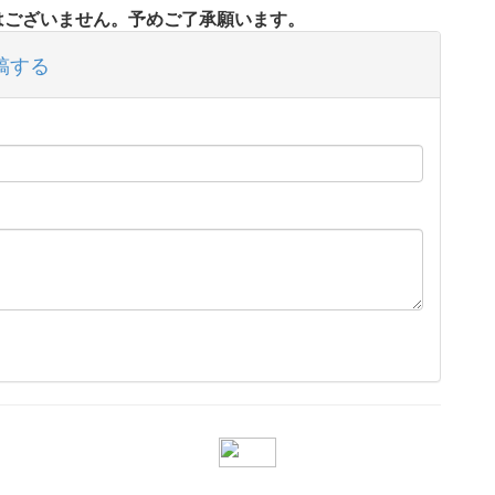
タはございません。予めご了承願います。
稿する