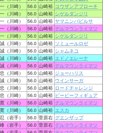
一（川崎）
56.0
山崎裕
コウザンアプローチ
一（川崎）
56.0
山崎裕
シゲルダンジリ
一（川崎）
56.0
山崎裕
ヤマニンバビルサ
一（川崎）
56.0
山崎裕
デルマウンライマツ
一（川崎）
56.0
山崎裕
シゲルダンジリ
誠（川崎）
56.0
山崎裕
ソミュールロゼ
誠（川崎）
56.0
山崎裕
シャムネコ
誠（川崎）
56.0
山崎裕
エドノエレーナ
誠（川崎）
56.0
山崎裕
デルマウンライマツ
忠（川崎）
56.0
山崎裕
ジョーハリス
誠（川崎）
56.0
山崎裕
ウインサーガ
忠（川崎）
56.0
山崎裕
ロードチャレンジ
忠（川崎）
56.0
山崎裕
ビービーフィギュア
寛（川崎）
56.0
山崎裕
デルマウンライマツ
寛（川崎）
56.0
山崎裕
エスカ
忍（岩手）
56.0
菅原右
グエンザップ
峰（岩手）
56.0
菅原右
デルマウンライマツ
峰（岩手）
56.0
菅原右
デルマウンライマツ