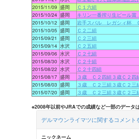
2015/11/09
盛岡
Ｃ１六組
2015/10/24
盛岡
キリン一番搾り生ビール賞
2015/10/12
盛岡
岩手スバル レガシィ杯 
2015/10/05
盛岡
Ｃ２二組
2015/09/21
盛岡
Ｃ２三組
2015/09/14
水沢
Ｃ２五組
2015/09/06
水沢
Ｃ２七組
2015/08/30
水沢
Ｃ２十組
2015/08/22
水沢
Ｃ２十四組
2015/08/17
盛岡
３歳 Ｃ２四組３歳Ｃ２四
2015/08/03
盛岡
３歳 Ｃ２三組３歳Ｃ２三
2015/07/20
盛岡
３歳 Ｃ２三組３歳Ｃ２三
※2008年以前やJRAでの成績など一部のデー
デルマウンライマツに関するコメント
ニックネーム