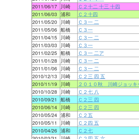
2011/06/17
川崎
Ｃ２十二 十三 十四
2011/06/03
浦和
Ｃ２十四
2011/05/20
川崎
Ｃ３一 二
2011/05/06
船橋
Ｃ３一
2011/04/15
川崎
Ｃ３一 二
2011/03/03
川崎
Ｃ３一
2011/02/25
船橋
Ｃ３一 二ア
2011/01/28
川崎
Ｃ３一 二
2011/01/06
川崎
Ｃ３一 二
2010/12/13
川崎
Ｃ２三 四 五
2010/11/19
川崎
２０１０秋 川崎ジョッキ
2010/10/28
川崎
Ｃ２七 八
2010/09/21
船橋
Ｃ２三 四
2010/06/14
川崎
Ｃ２三 四
2010/05/24
浦和
Ｃ２五
2010/05/11
川崎
Ｃ２四 五
2010/04/26
浦和
Ｃ２七
2010/03/31
川崎
Ｃ２四 五 六