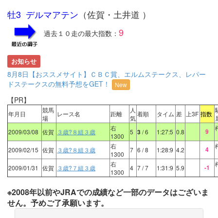
牡3 デルマアテン
（佐賀・土井道 ）
9
過去１０走の最大指数：
お知らせ
8月8日【おススメサイト】ＣＢＣ賞、エルムステークス、レパー
ドステークスの無料予想をGET！
New
【PR】
競馬
人
年月日
レース名
距離
着順
タイム
差
上3F
指数
場
気
右
9
2009/03/08
佐賀
３歳?８組３歳
5
3
/ 6
1:27:5
0.8
1300
右
4
2009/02/15
佐賀
３歳?８組３歳
7
6
/ 8
1:28:9
4.2
1300
右
-1
2009/01/31
佐賀
３歳?７組３歳
4
7
/ 7
1:31:9
5.9
1300
※2008年以前やJRAでの成績など一部のデータはございま
せん。予めご了承願います。