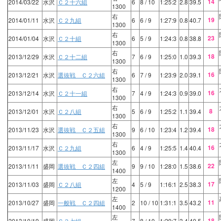
14
2014/03/22
水沢
Ｃ２十六組
6
8
/ 10
1:25:2
2.8
39.5
1300
右
19
2014/01/11
水沢
Ｃ２九組
6
6
/ 9
1:27:9
0.8
40.7
1300
右
23
2014/01/04
水沢
Ｃ２十組
6
5
/ 9
1:24:3
0.8
38.8
1300
右
18
2013/12/29
水沢
Ｃ２十二組
7
6
/ 9
1:25:0
1.0
39.3
1300
右
16
2013/12/21
水沢
選抜戦 Ｃ２六組
6
7
/ 9
1:23:9
2.0
39.1
1300
右
16
2013/12/14
水沢
Ｃ２十一組
7
4
/ 9
1:24:3
0.9
39.0
1300
右
8
2013/12/01
水沢
Ｃ２八組
5
6
/ 9
1:25:2
1.1
39.4
1300
右
18
2013/11/23
水沢
選抜戦 Ｃ２五組
9
6
/ 10
1:23:4
1.2
39.4
1300
右
16
2013/11/17
水沢
Ｃ２九組
6
4
/ 9
1:25:5
1.4
40.4
1300
左
22
2013/11/11
盛岡
選抜戦 Ｃ２四組
9
9
/ 10
1:28:0
1.5
38.6
1400
左
17
2013/11/03
盛岡
Ｃ２八組
4
5
/ 9
1:16:1
2.5
38.3
1200
左
11
2013/10/27
盛岡
一般戦 Ｃ２四組
2
10
/ 10
1:31:1
3.5
43.2
1400
左
18
2013/10/19
盛岡
Ｃ２七組
7
8
/ 10
1:29:7
3.4
40.5