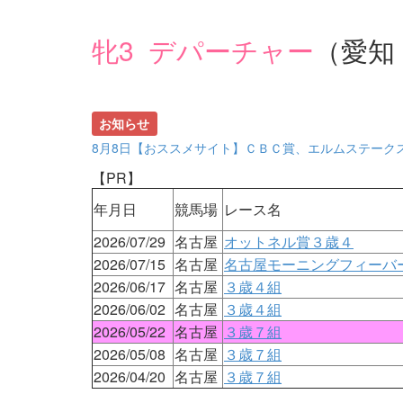
牝3 デパーチャー
（愛知
お知らせ
8月8日【おススメサイト】ＣＢＣ賞、エルムステーク
【PR】
年月日
競馬場
レース名
2026/07/29
名古屋
オットネル賞３歳４
2026/07/15
名古屋
名古屋モーニングフィーバー
2026/06/17
名古屋
３歳４組
2026/06/02
名古屋
３歳４組
2026/05/22
名古屋
３歳７組
2026/05/08
名古屋
３歳７組
2026/04/20
名古屋
３歳７組