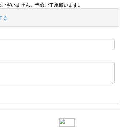
タはございません。予めご了承願います。
する