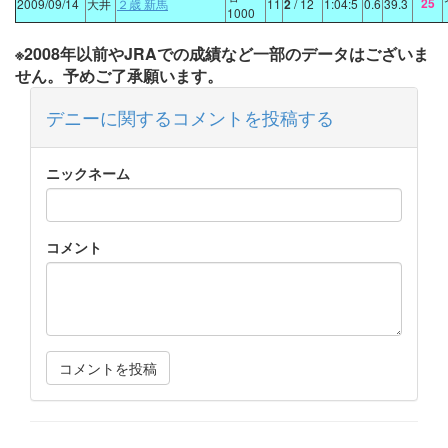
25
2009/09/14
大井
２歳 新馬
11
2
/ 12
1:04:5
0.6
39.3
1000
※2008年以前やJRAでの成績など一部のデータはございま
せん。予めご了承願います。
デニーに関するコメントを投稿する
ニックネーム
コメント