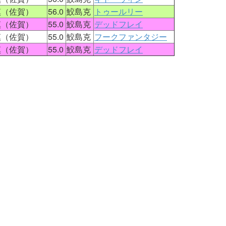
慎（佐賀）
56.0
鮫島克
トゥールリー
慎（佐賀）
55.0
鮫島克
デッドフレイ
慎（佐賀）
55.0
鮫島克
フークファンタジー
慎（佐賀）
55.0
鮫島克
デッドフレイ