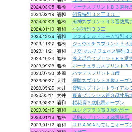
2024/03/05
船橋
マーチスプリントＢ３選抜
2024/02/19
浦和
初音特別Ｂ２三Ｂ３一
2024/02/06
船橋
海神スプリントＢ３選抜馬
2024/01/10
浦和
小寒特別Ｂ３二
2023/12/26
浦和
ファイナルドリーム特別Ｂ
2023/11/27
船橋
ジュウイチスプリントＢ３
2023/11/21
浦和
Ｊ交 マルチフェイス特別Ｂ
2023/10/23
船橋
養老渓谷スプリントＢ３選
2023/09/28
船橋
ポーチュラカスプリントＢ
2023/07/23
盛岡
ハヤテスプリント３歳
2023/06/27
大井
優駿スプリント３歳オープ
2023/05/25
大井
優駿スプリントトライアル
2023/05/11
大井
東京プリンセス賞３歳牝馬
2023/03/22
浦和
桜花賞３歳牝馬オープン
2023/02/15
浦和
ユングフラウ賞３歳牝馬オ
2023/01/19
船橋
若駒スプリント３歳選抜馬
2023/01/12
浦和
ＵＲＡＷＡなでしこオープ
2022/12/23
浦和
２歳三