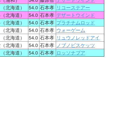
勇（北海道）
54.0
石本孝
リコーステアー
冬（北海道）
54.0
石本孝
デザートウインド
冬（北海道）
54.0
石本孝
プラチナムロッド
勇（北海道）
54.0
石本孝
ウォーゲーム
勇（北海道）
54.0
石本孝
リュウノレッドアイ
愛（北海道）
54.0
石本孝
ノブノビスケッツ
勇（北海道）
54.0
石本孝
ロッソナブア