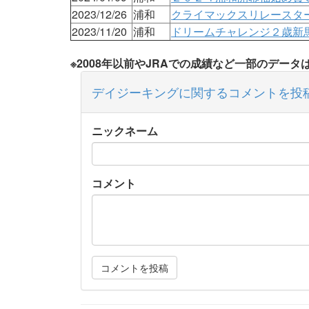
2023/12/26
浦和
クライマックスリレースタ
2023/11/20
浦和
ドリームチャレンジ２歳新
※2008年以前やJRAでの成績など一部のデー
デイジーキングに関するコメントを投
ニックネーム
コメント