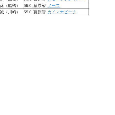
葵（船橋）
55.0
藤原智
ノース
誠（川崎）
55.0
藤原智
カイマナビーチ