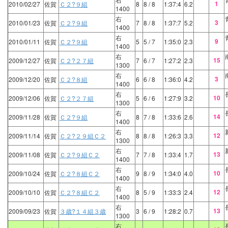
1
2010/02/27
佐賀
Ｃ２?９組
8
8
/ 8
1:37:4
6.2
1400
右
3
2010/01/23
佐賀
Ｃ２?９組
7
8
/ 8
1:37:7
5.2
1400
右
9
2010/01/11
佐賀
Ｃ２?９組
5
5
/ 7
1:35:0
2.3
1400
右
15
2009/12/27
佐賀
Ｃ２?２７組
7
6
/ 7
1:27:2
2.3
1300
右
3
2009/12/20
佐賀
Ｃ２?８組
6
6
/ 8
1:36:0
4.2
1400
右
10
2009/12/06
佐賀
Ｃ２?２７組
5
6
/ 6
1:27:9
3.2
1300
右
14
2009/11/28
佐賀
Ｃ２?９組
8
7
/ 8
1:33:6
2.6
1400
右
12
2009/11/14
佐賀
Ｃ２?２９組Ｃ２
8
8
/ 8
1:26:3
3.3
1300
右
13
2009/11/08
佐賀
Ｃ２?９組Ｃ２
7
7
/ 8
1:33:4
1.7
1400
右
10
2009/10/24
佐賀
Ｃ２?８組Ｃ２
9
8
/ 9
1:34:0
4.0
1400
右
12
2009/10/10
佐賀
Ｃ２?８組Ｃ２
8
5
/ 9
1:33:3
2.4
1400
右
13
2009/09/23
佐賀
３歳?１４組３歳
3
6
/ 9
1:28:2
0.7
1300
右