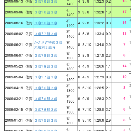
18
2009/09/13
佐賀
３歳?６組３歳
4
3
/ 8
1:32:3
0.2
1400
右
17
2009/09/06
佐賀
３歳?６組３歳
3
3
/ 8
1:32:8
1.8
1400
右
16
2009/08/16
佐賀
３歳?６組３歳
4
2
/ 8
1:32:2
0.3
1400
右
13
2009/08/02
佐賀
３歳?７組３歳
4
5
/ 8
1:33:4
0.9
1400
かささぎ特選３歳
右
7
2009/06/21
佐賀
8
8
/ 10
1:34:0
2.9
未勝利２歳時
1400
右
8
2009/06/07
佐賀
３歳?８組３歳
3
8
/ 8
1:27:8
2.3
1300
右
14
2009/05/23
佐賀
３歳?８組３歳
4
4
/ 9
1:26:6
1.1
1300
右
10
2009/05/04
佐賀
３歳?７組３歳
8
4
/ 9
1:27:3
0.8
1300
右
8
2009/04/19
佐賀
３歳?６組３歳
9
6
/ 10
1:26:5
2.1
1300
右
4
2009/03/21
佐賀
３歳?６組３歳
9
9
/ 9
1:28:3
2.2
1300
右
8
2009/02/15
佐賀
３歳?６組３歳
6
7
/ 10
1:28:0
2.7
1300
右
8
2009/01/31
佐賀
３歳?５組３歳
8
9
/ 10
1:29:8
2.9
1300
右
8
2009/01/10
佐賀
３歳?６組３歳
7
7
/ 10
1:28:0
1.8