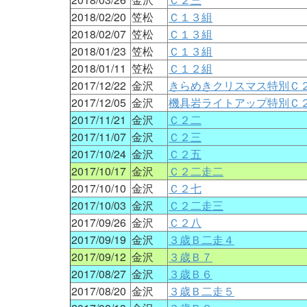
2018/02/20
笠松
Ｃ１３組
2018/02/07
笠松
Ｃ１３組
2018/01/23
笠松
Ｃ１３組
2018/01/11
笠松
Ｃ１２組
2017/12/22
金沢
きらめきクリスマス特別Ｃ
2017/12/05
金沢
機具岩ライトアップ特別Ｃ
2017/11/21
金沢
Ｃ２二
2017/11/07
金沢
Ｃ２三
2017/10/24
金沢
Ｃ２五
2017/10/17
金沢
Ｃ２二走二
2017/10/10
金沢
Ｃ２七
2017/10/03
金沢
Ｃ２二走三
2017/09/26
金沢
Ｃ２八
2017/09/19
金沢
３歳Ｂ二走４
2017/09/12
金沢
３歳Ｂ７
2017/08/27
金沢
３歳Ｂ６
2017/08/20
金沢
３歳Ｂ二走５