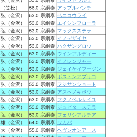
翔（笠松）
56.0
宗綱泰
アップルパンチ
本弘（金沢）
53.0
宗綱泰
ベニコウライ
本弘（金沢）
53.0
宗綱泰
エイシンフローラ
本弘（金沢）
53.0
宗綱泰
マックスステラ
本弘（金沢）
53.0
宗綱泰
イノデザイヤ
本弘（金沢）
53.0
宗綱泰
ハクサングロウ
本弘（金沢）
53.0
宗綱泰
ウインアルディー
本弘（金沢）
53.0
宗綱泰
イノレンジャー
本弘（金沢）
53.0
宗綱泰
ジェイケイフージン
本弘（金沢）
53.0
宗綱泰
ボストンアプリコ
本弘（金沢）
53.0
宗綱泰
フジサンショート
本弘（金沢）
53.0
宗綱泰
アスヘノキボウ
本弘（金沢）
53.0
宗綱泰
フクノベルサイユ
本弘（金沢）
53.0
宗綱泰
ジュピターステラ
本弘（金沢）
53.0
宗綱泰
フェリシアルチア
本雄（金沢）
54.0
宗綱泰
ワカバ
原大（金沢）
55.0
宗綱泰
ヘヴンオンアース