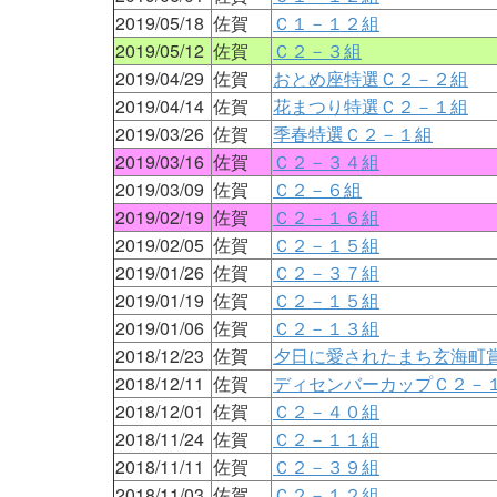
2019/05/18
佐賀
Ｃ１－１２組
2019/05/12
佐賀
Ｃ２－３組
2019/04/29
佐賀
おとめ座特選Ｃ２－２組
2019/04/14
佐賀
花まつり特選Ｃ２－１組
2019/03/26
佐賀
季春特選Ｃ２－１組
2019/03/16
佐賀
Ｃ２－３４組
2019/03/09
佐賀
Ｃ２－６組
2019/02/19
佐賀
Ｃ２－１６組
2019/02/05
佐賀
Ｃ２－１５組
2019/01/26
佐賀
Ｃ２－３７組
2019/01/19
佐賀
Ｃ２－１５組
2019/01/06
佐賀
Ｃ２－１３組
2018/12/23
佐賀
夕日に愛されたまち玄海町
2018/12/11
佐賀
ディセンバーカップＣ２－
2018/12/01
佐賀
Ｃ２－４０組
2018/11/24
佐賀
Ｃ２－１１組
2018/11/11
佐賀
Ｃ２－３９組
2018/11/03
佐賀
Ｃ２－１２組