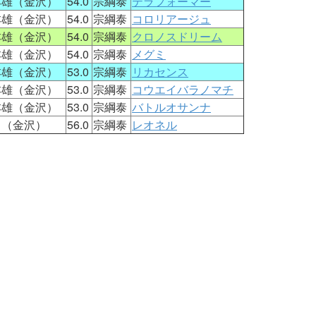
本雄（金沢）
54.0
宗綱泰
テラフォーマー
本雄（金沢）
54.0
宗綱泰
コロリアージュ
本雄（金沢）
54.0
宗綱泰
クロノスドリーム
本雄（金沢）
54.0
宗綱泰
メグミ
本雄（金沢）
53.0
宗綱泰
リカセンス
本雄（金沢）
53.0
宗綱泰
コウエイバラノマチ
本雄（金沢）
53.0
宗綱泰
バトルオサンナ
男（金沢）
56.0
宗綱泰
レオネル